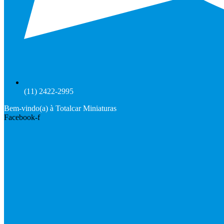
(11) 2422-2995
Bem-vindo(a) à Totalcar Miniaturas
Facebook-f