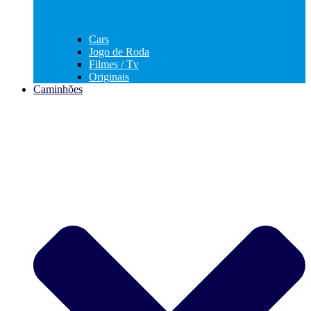
Cars
Jogo de Roda
Filmes / Tv
Originais
Caminhões