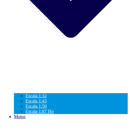
Escala 1:32
Escala 1:43
Escala 1:50
Escala 1:87 Ho
Motos