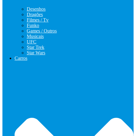
Desenhos
Dragões
Filmes / Tv
Funko
Games / Outros
Musicais
UFC
Star Trek
Star Wars
Carros