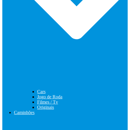
Cars
Jogo de Roda
Filmes / Tv
Originais
Caminhões