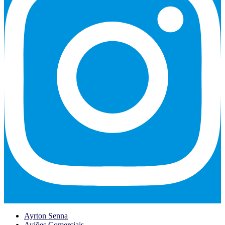
Ayrton Senna
Aviões Comerciais