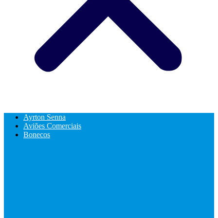
Ayrton Senna
Aviões Comerciais
Bonecos