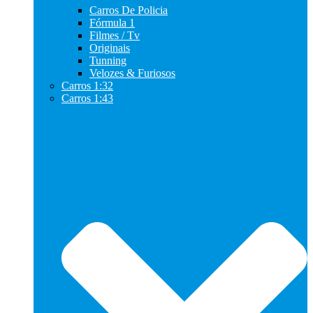
Carros De Policia
Fórmula 1
Filmes / Tv
Originais
Tunning
Velozes & Furiosos
Carros 1:32
Carros 1:43