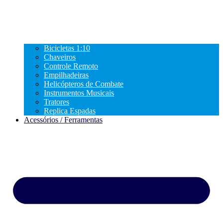
Bicicletas 1:10
Chaveiros
Controle Remoto
Empilhadeiras
Helicópteros de Combate
Instrumentos Musicais
Tratores
Replica Espadas
Acessórios / Ferramentas