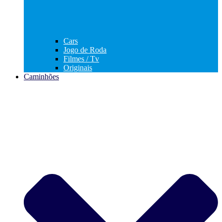
Cars
Jogo de Roda
Filmes / Tv
Originais
Caminhões