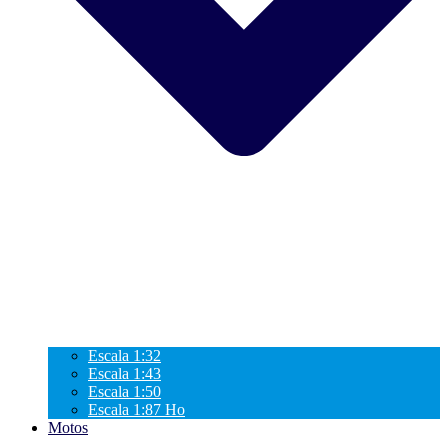
Escala 1:32
Escala 1:43
Escala 1:50
Escala 1:87 Ho
Motos