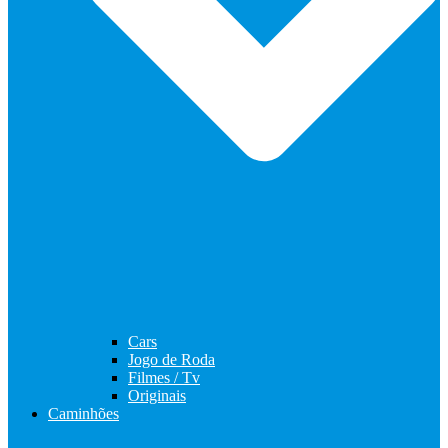
Cars
Jogo de Roda
Filmes / Tv
Originais
Caminhões