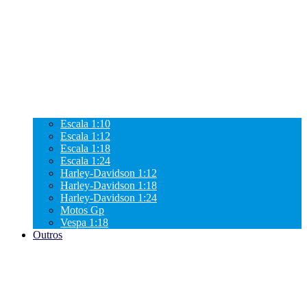
Escala 1:10
Escala 1:12
Escala 1:18
Escala 1:24
Harley-Davidson 1:12
Harley-Davidson 1:18
Harley-Davidson 1:24
Motos Gp
Vespa 1:18
Outros