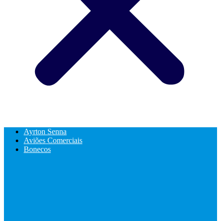
Ayrton Senna
Aviões Comerciais
Bonecos