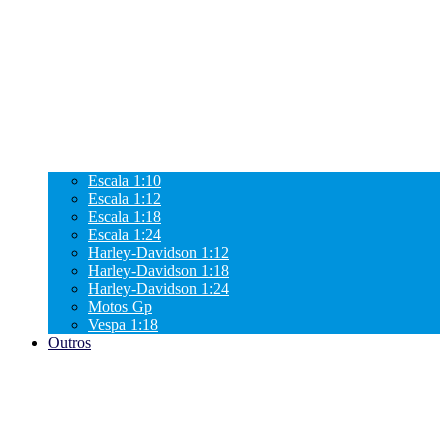
Escala 1:10
Escala 1:12
Escala 1:18
Escala 1:24
Harley-Davidson 1:12
Harley-Davidson 1:18
Harley-Davidson 1:24
Motos Gp
Vespa 1:18
Outros