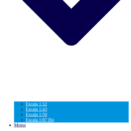
Escala 1:32
Escala 1:43
Escala 1:50
Escala 1:87 Ho
Motos