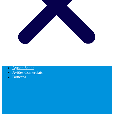
Ayrton Senna
Aviões Comerciais
Bonecos