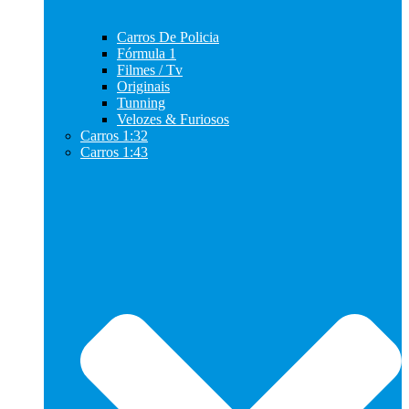
Carros De Policia
Fórmula 1
Filmes / Tv
Originais
Tunning
Velozes & Furiosos
Carros 1:32
Carros 1:43