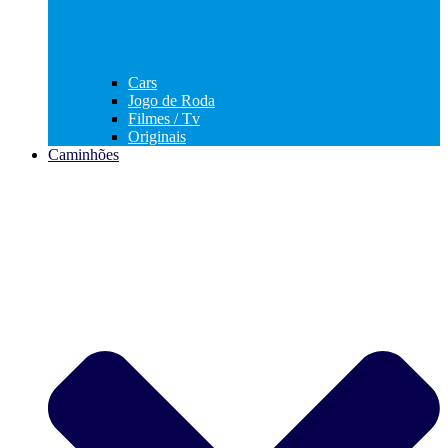
Cars
Jogo de Roda
Filmes / Tv
Originais
Caminhões