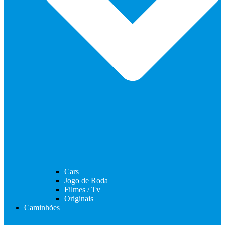
Cars
Jogo de Roda
Filmes / Tv
Originais
Caminhões