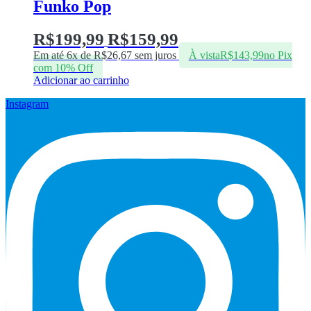
Funko Pop
R$
199,99
R$
159,99
Em até 6x de
R$
26,67
sem juros
À vista
R$
143,99
no Pix
com 10% Off
Adicionar ao carrinho
Instagram