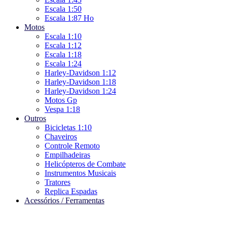
Escala 1:50
Escala 1:87 Ho
Motos
Escala 1:10
Escala 1:12
Escala 1:18
Escala 1:24
Harley-Davidson 1:12
Harley-Davidson 1:18
Harley-Davidson 1:24
Motos Gp
Vespa 1:18
Outros
Bicicletas 1:10
Chaveiros
Controle Remoto
Empilhadeiras
Helicópteros de Combate
Instrumentos Musicais
Tratores
Replica Espadas
Acessórios / Ferramentas