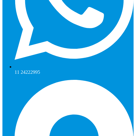
11 24222995