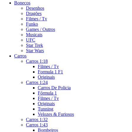
Bonecos
Desenhos
Dragões
Filmes / Tv
Funko
Games / Outros
Musicais
UFC
Star Trek
Star Wars
Carros
Carros 1:18
Filmes / Tv
Formula 1 F1
Originais
Carros 1:24
Carros De Policia
Fórmula 1
Filmes / Tv
Originais
Tunning
Velozes & Furiosos
Carros 1:32
Carros 1:43
Bombeiros