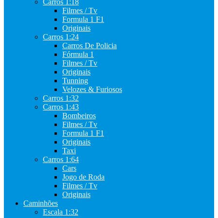
Carros 1:18
Filmes / Tv
Formula 1 F1
Originais
Carros 1:24
Carros De Policia
Fórmula 1
Filmes / Tv
Originais
Tunning
Velozes & Furiosos
Carros 1:32
Carros 1:43
Bombeiros
Filmes / Tv
Formula 1 F1
Originais
Taxi
Carros 1:64
Cars
Jogo de Roda
Filmes / Tv
Originais
Caminhões
Escala 1:32