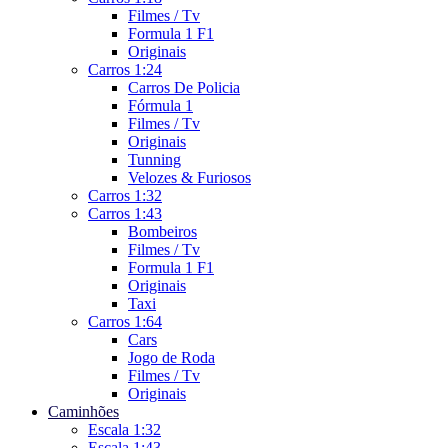
Filmes / Tv
Formula 1 F1
Originais
Carros 1:24
Carros De Policia
Fórmula 1
Filmes / Tv
Originais
Tunning
Velozes & Furiosos
Carros 1:32
Carros 1:43
Bombeiros
Filmes / Tv
Formula 1 F1
Originais
Taxi
Carros 1:64
Cars
Jogo de Roda
Filmes / Tv
Originais
Caminhões
Escala 1:32
Escala 1:43