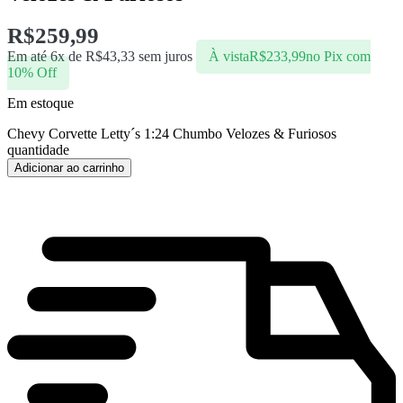
R$
259,99
Em até 6x de
R$
43,33
sem juros
À vista
R$
233,99
no Pix com
10% Off
Em estoque
Chevy Corvette Letty´s 1:24 Chumbo Velozes & Furiosos
quantidade
Adicionar ao carrinho