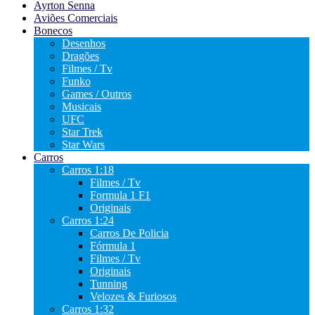
Ayrton Senna
Aviões Comerciais
Bonecos
Desenhos
Dragões
Filmes / Tv
Funko
Games / Outros
Musicais
UFC
Star Trek
Star Wars
Carros
Carros 1:18
Filmes / Tv
Formula 1 F1
Originais
Carros 1:24
Carros De Policia
Fórmula 1
Filmes / Tv
Originais
Tunning
Velozes & Furiosos
Carros 1:32