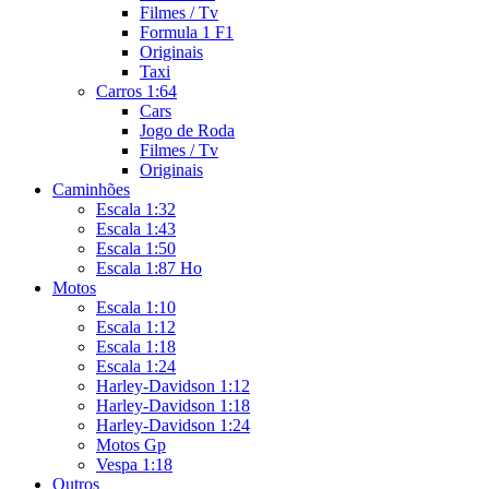
Filmes / Tv
Formula 1 F1
Originais
Taxi
Carros 1:64
Cars
Jogo de Roda
Filmes / Tv
Originais
Caminhões
Escala 1:32
Escala 1:43
Escala 1:50
Escala 1:87 Ho
Motos
Escala 1:10
Escala 1:12
Escala 1:18
Escala 1:24
Harley-Davidson 1:12
Harley-Davidson 1:18
Harley-Davidson 1:24
Motos Gp
Vespa 1:18
Outros