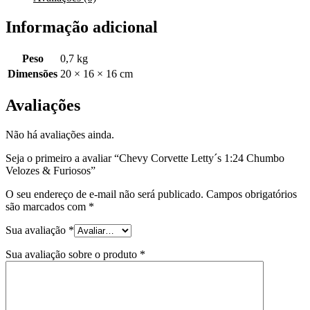
Informação adicional
Peso
0,7 kg
Dimensões
20 × 16 × 16 cm
Avaliações
Não há avaliações ainda.
Seja o primeiro a avaliar “Chevy Corvette Letty´s 1:24 Chumbo
Velozes & Furiosos”
O seu endereço de e-mail não será publicado.
Campos obrigatórios
são marcados com
*
Sua avaliação
*
Sua avaliação sobre o produto
*