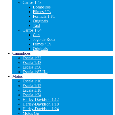
Carros 1:43
Bombeiros
Filmes / Tv
Formula 1 F1
Originais
Taxi
Carros 1:64
Cars
Jogo de Roda
Filmes / Tv
Originais
Caminhões
Escala 1:32
Escala 1:43
Escala 1:50
Escala 1:87 Ho
Motos
Escala 1:10
Escala 1:12
Escala 1:18
Escala 1:24
Harley-Davidson 1:12
Harley-Davidson 1:18
Harley-Davidson 1:24
Motos Gp