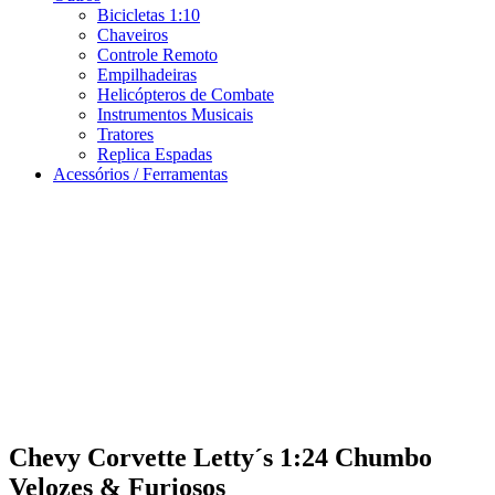
Bicicletas 1:10
Chaveiros
Controle Remoto
Empilhadeiras
Helicópteros de Combate
Instrumentos Musicais
Tratores
Replica Espadas
Acessórios / Ferramentas
Chevy Corvette Letty´s 1:24 Chumbo
Velozes & Furiosos