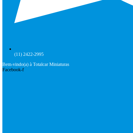
(11) 2422-2995
Bem-vindo(a) à Totalcar Miniaturas
Facebook-f