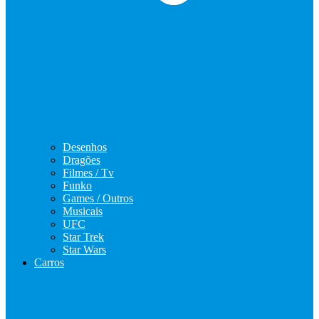
Desenhos
Dragões
Filmes / Tv
Funko
Games / Outros
Musicais
UFC
Star Trek
Star Wars
Carros