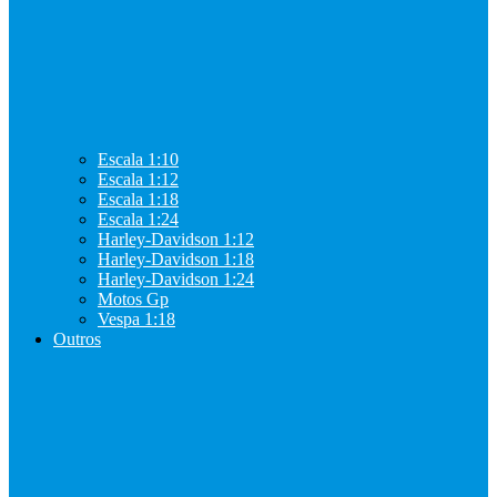
Escala 1:10
Escala 1:12
Escala 1:18
Escala 1:24
Harley-Davidson 1:12
Harley-Davidson 1:18
Harley-Davidson 1:24
Motos Gp
Vespa 1:18
Outros