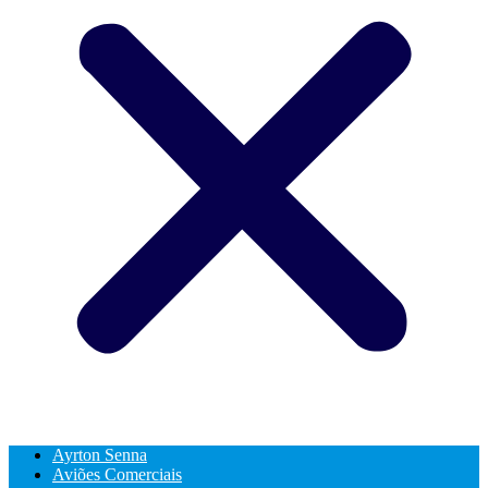
Ayrton Senna
Aviões Comerciais