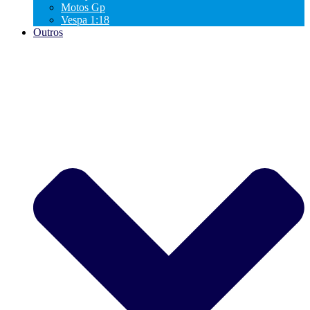
Motos Gp
Vespa 1:18
Outros