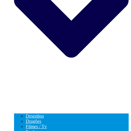
Desenhos
Dragões
Filmes / Tv