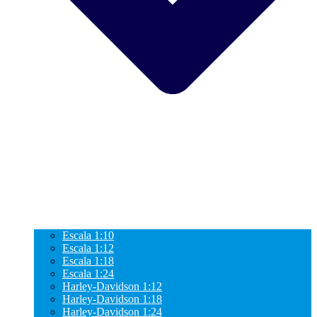
Escala 1:10
Escala 1:12
Escala 1:18
Escala 1:24
Harley-Davidson 1:12
Harley-Davidson 1:18
Harley-Davidson 1:24