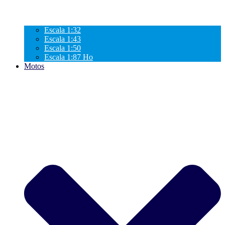
Escala 1:32
Escala 1:43
Escala 1:50
Escala 1:87 Ho
Motos