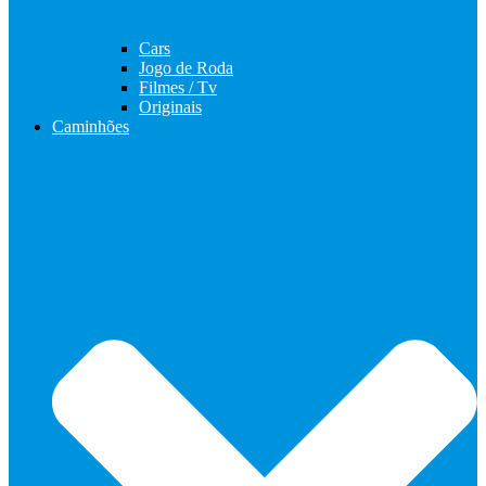
Cars
Jogo de Roda
Filmes / Tv
Originais
Caminhões