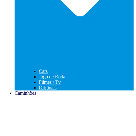
Cars
Jogo de Roda
Filmes / Tv
Originais
Caminhões