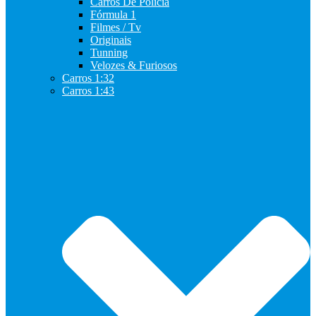
Carros De Policia
Fórmula 1
Filmes / Tv
Originais
Tunning
Velozes & Furiosos
Carros 1:32
Carros 1:43