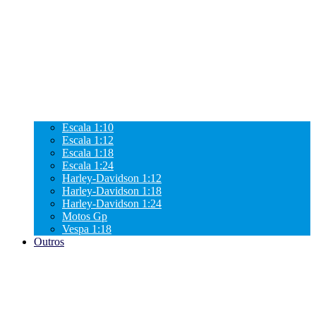
Escala 1:10
Escala 1:12
Escala 1:18
Escala 1:24
Harley-Davidson 1:12
Harley-Davidson 1:18
Harley-Davidson 1:24
Motos Gp
Vespa 1:18
Outros