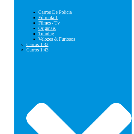
Carros De Policia
Fórmula 1
Filmes / Tv
Originais
Tunning
Velozes & Furiosos
Carros 1:32
Carros 1:43