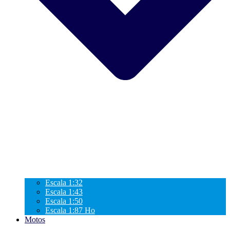
Escala 1:32
Escala 1:43
Escala 1:50
Escala 1:87 Ho
Motos