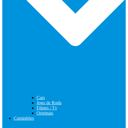
Cars
Jogo de Roda
Filmes / Tv
Originais
Caminhões