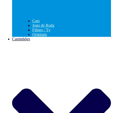
Cars
Jogo de Roda
Filmes / Tv
Originais
Caminhões