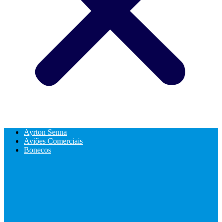
Ayrton Senna
Aviões Comerciais
Bonecos