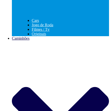
Cars
Jogo de Roda
Filmes / Tv
Originais
Caminhões