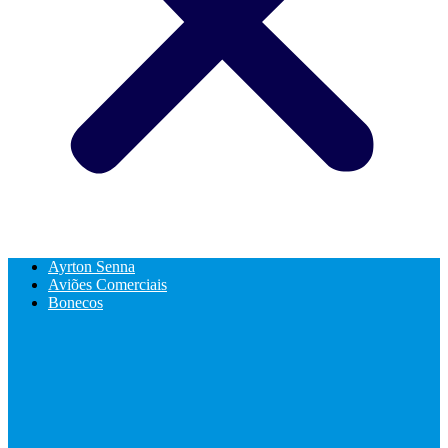
Ayrton Senna
Aviões Comerciais
Bonecos