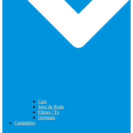
Cars
Jogo de Roda
Filmes / Tv
Originais
Caminhões