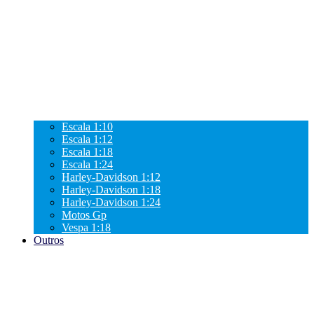
Escala 1:10
Escala 1:12
Escala 1:18
Escala 1:24
Harley-Davidson 1:12
Harley-Davidson 1:18
Harley-Davidson 1:24
Motos Gp
Vespa 1:18
Outros