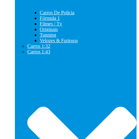
Carros De Policia
Fórmula 1
Filmes / Tv
Originais
Tunning
Velozes & Furiosos
Carros 1:32
Carros 1:43