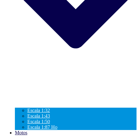
Escala 1:32
Escala 1:43
Escala 1:50
Escala 1:87 Ho
Motos