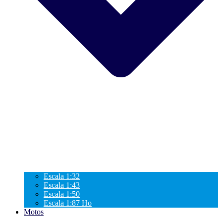
Escala 1:32
Escala 1:43
Escala 1:50
Escala 1:87 Ho
Motos