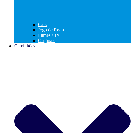
Cars
Jogo de Roda
Filmes / Tv
Originais
Caminhões