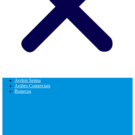
Ayrton Senna
Aviões Comerciais
Bonecos