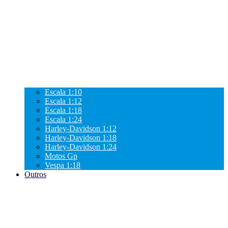
Escala 1:10
Escala 1:12
Escala 1:18
Escala 1:24
Harley-Davidson 1:12
Harley-Davidson 1:18
Harley-Davidson 1:24
Motos Gp
Vespa 1:18
Outros