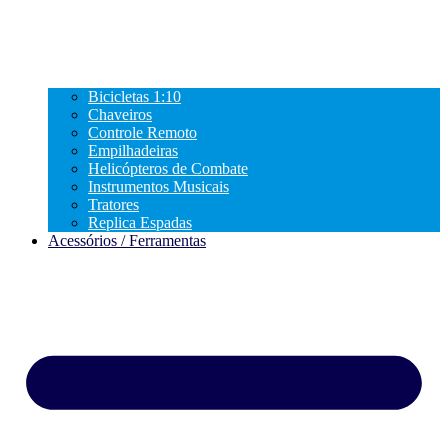
Bicicletas 1:10
Chaveiros
Controle Remoto
Empilhadeiras
Helicópteros de Combate
Instrumentos Musicais
Tratores
Replica Espadas
Acessórios / Ferramentas