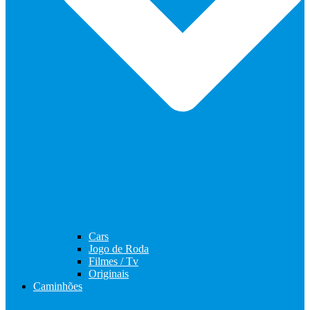
Cars
Jogo de Roda
Filmes / Tv
Originais
Caminhões