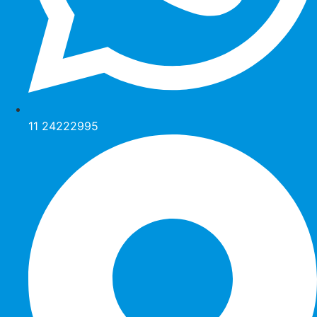
11 24222995