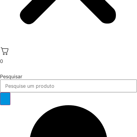
0
Pesquisar