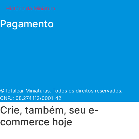
História da Miniatura
Pagamento
©Totalcar Miniaturas. Todos os direitos reservados.
CNPJ: 08.274.112/0001-42
Crie, também, seu e-
commerce hoje