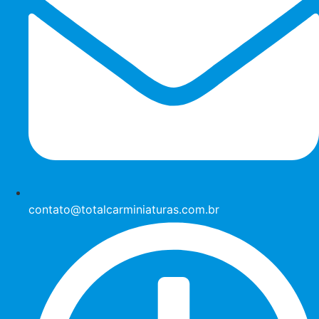
contato@totalcarminiaturas.com.br