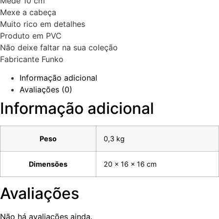
Mede 10 cm
Mexe a cabeça
Muito rico em detalhes
Produto em PVC
Não deixe faltar na sua coleção
Fabricante Funko
Informação adicional
Avaliações (0)
Informação adicional
Peso
0,3 kg
Dimensões
20 × 16 × 16 cm
Avaliações
Não há avaliações ainda.