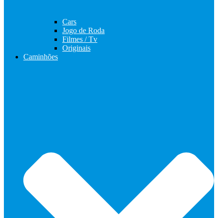
Cars
Jogo de Roda
Filmes / Tv
Originais
Caminhões