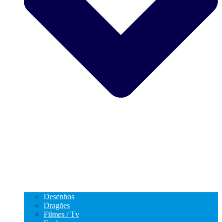
Desenhos
Dragões
Filmes / Tv