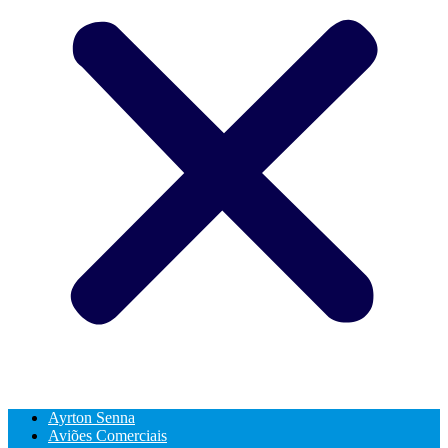
Ayrton Senna
Aviões Comerciais