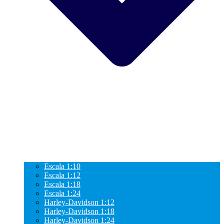
Escala 1:10
Escala 1:12
Escala 1:18
Escala 1:24
Harley-Davidson 1:12
Harley-Davidson 1:18
Harley-Davidson 1:24