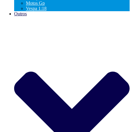
Motos Gp
Vespa 1:18
Outros