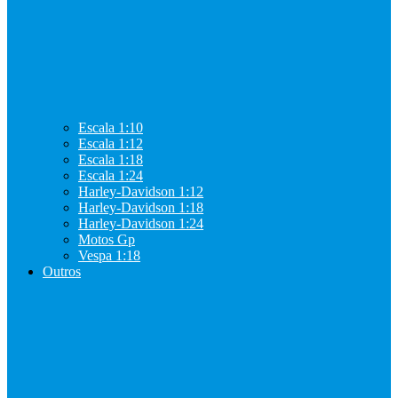
Escala 1:10
Escala 1:12
Escala 1:18
Escala 1:24
Harley-Davidson 1:12
Harley-Davidson 1:18
Harley-Davidson 1:24
Motos Gp
Vespa 1:18
Outros