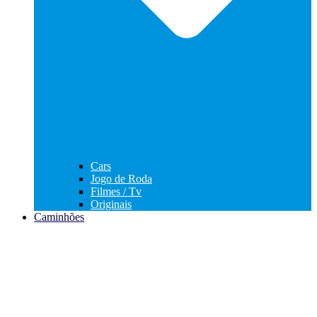
Cars
Jogo de Roda
Filmes / Tv
Originais
Caminhões