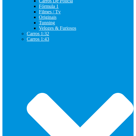
Carros De Policia
Fórmula 1
Filmes / Tv
Originais
Tunning
Velozes & Furiosos
Carros 1:32
Carros 1:43