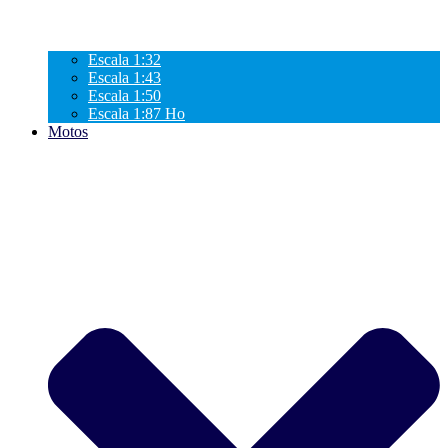
Escala 1:32
Escala 1:43
Escala 1:50
Escala 1:87 Ho
Motos