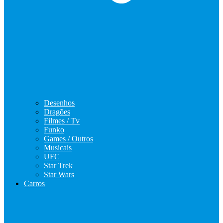
Desenhos
Dragões
Filmes / Tv
Funko
Games / Outros
Musicais
UFC
Star Trek
Star Wars
Carros