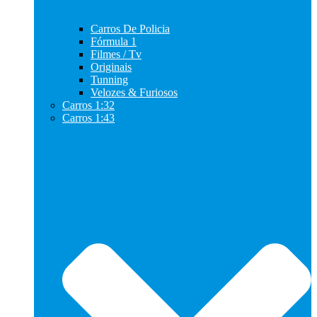
Carros De Policia
Fórmula 1
Filmes / Tv
Originais
Tunning
Velozes & Furiosos
Carros 1:32
Carros 1:43