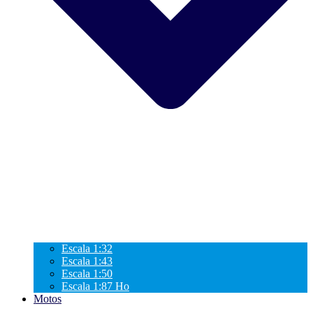
Escala 1:32
Escala 1:43
Escala 1:50
Escala 1:87 Ho
Motos