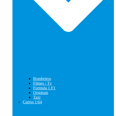
Bombeiros
Filmes / Tv
Formula 1 F1
Originais
Taxi
Carros 1:64