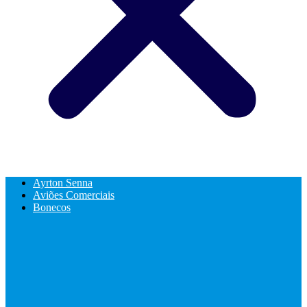
Ayrton Senna
Aviões Comerciais
Bonecos