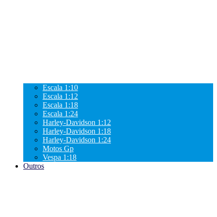
Escala 1:10
Escala 1:12
Escala 1:18
Escala 1:24
Harley-Davidson 1:12
Harley-Davidson 1:18
Harley-Davidson 1:24
Motos Gp
Vespa 1:18
Outros