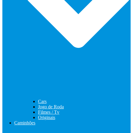
Cars
Jogo de Roda
Filmes / Tv
Originais
Caminhões