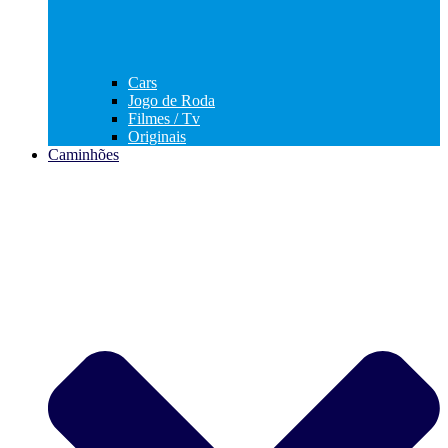
Cars
Jogo de Roda
Filmes / Tv
Originais
Caminhões