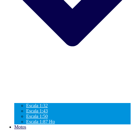
Escala 1:32
Escala 1:43
Escala 1:50
Escala 1:87 Ho
Motos