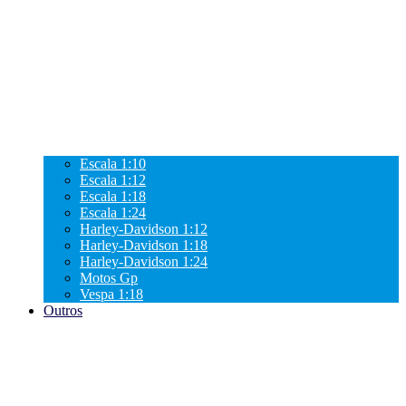
Escala 1:10
Escala 1:12
Escala 1:18
Escala 1:24
Harley-Davidson 1:12
Harley-Davidson 1:18
Harley-Davidson 1:24
Motos Gp
Vespa 1:18
Outros