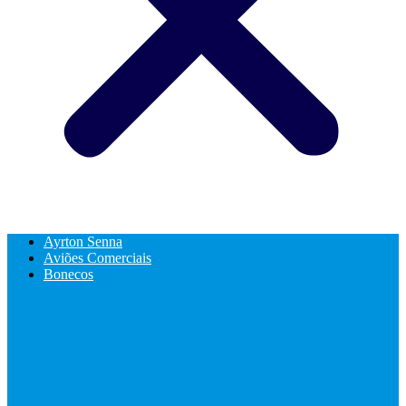
Ayrton Senna
Aviões Comerciais
Bonecos