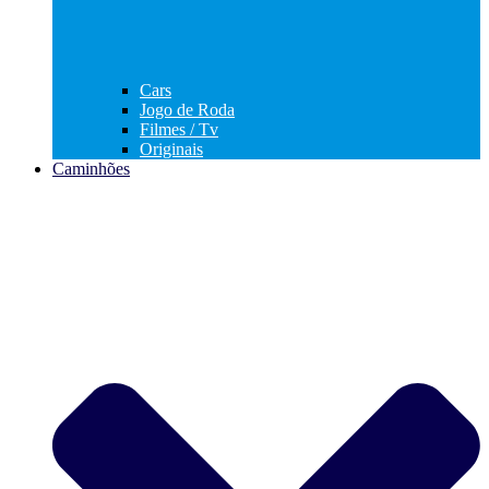
Cars
Jogo de Roda
Filmes / Tv
Originais
Caminhões