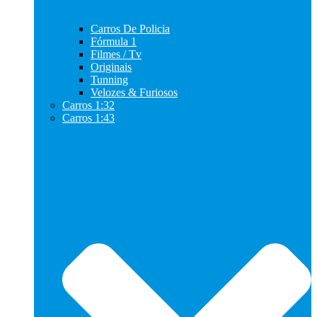
Carros De Policia
Fórmula 1
Filmes / Tv
Originais
Tunning
Velozes & Furiosos
Carros 1:32
Carros 1:43