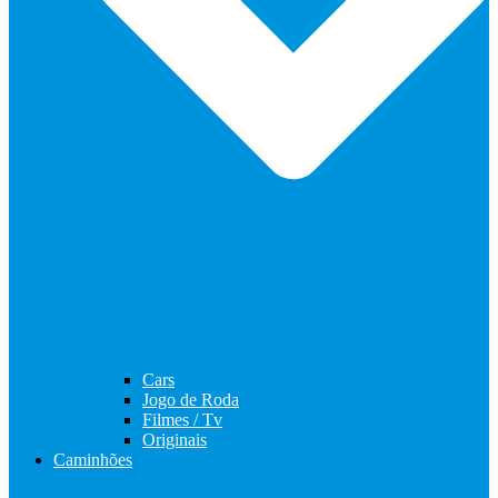
Cars
Jogo de Roda
Filmes / Tv
Originais
Caminhões