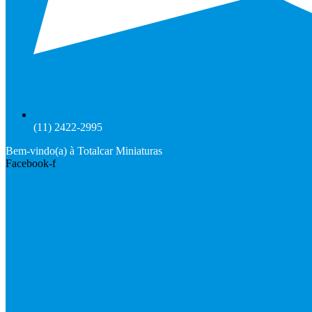
(11) 2422-2995
Bem-vindo(a) à Totalcar Miniaturas
Facebook-f